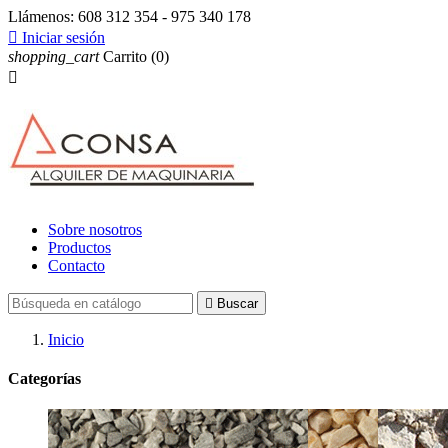
Llámenos:
608 312 354 - 975 340 178

Iniciar sesión
shopping_cart
Carrito
(0)

Sobre nosotros
Productos
Contacto

Buscar
Inicio
Categorías