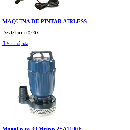
MAQUINA DE PINTAR AIRLESS
Desde
Precio
0,00 €

Vista rápida
Monofásica 30 Metros 2SA1100F