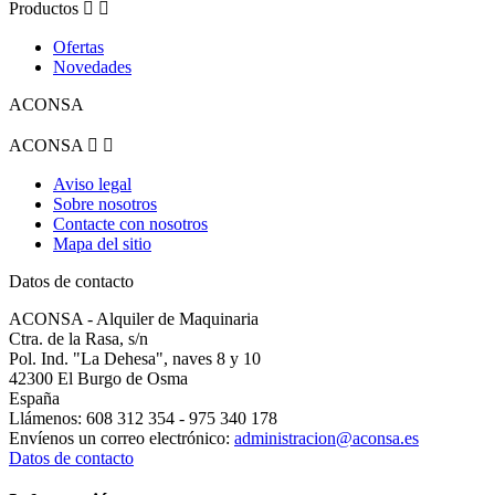
Productos


Ofertas
Novedades
ACONSA
ACONSA


Aviso legal
Sobre nosotros
Contacte con nosotros
Mapa del sitio
Datos de contacto
ACONSA - Alquiler de Maquinaria
Ctra. de la Rasa, s/n
Pol. Ind. "La Dehesa", naves 8 y 10
42300 El Burgo de Osma
España
Llámenos:
608 312 354 - 975 340 178
Envíenos un correo electrónico:
administracion@aconsa.es
Datos de contacto