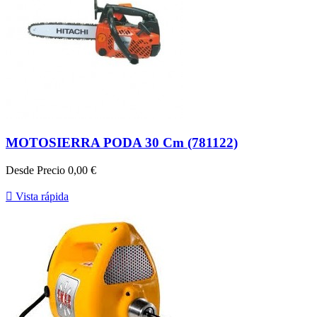
MOTOSIERRA PODA 30 Cm (781122)
Desde
Precio
0,00 €

Vista rápida