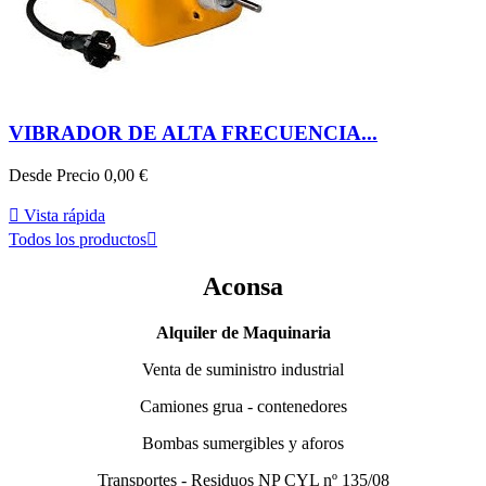
VIBRADOR DE ALTA FRECUENCIA...
Desde
Precio
0,00 €

Vista rápida
Todos los productos

Aconsa
Alquiler de Maquinaria
Venta de suministro industrial
Camiones grua - contenedores
Bombas sumergibles y aforos
Transportes - Residuos NP CYL nº 135/08