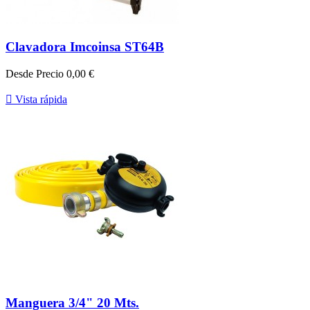
Clavadora Imcoinsa ST64B
Desde
Precio
0,00 €

Vista rápida
Manguera 3/4" 20 Mts.