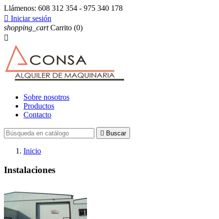
Llámenos:
608 312 354 - 975 340 178

Iniciar sesión
shopping_cart
Carrito
(0)

Sobre nosotros
Productos
Contacto

Buscar
Inicio
Instalaciones