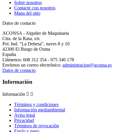
Sobre nosotros
Contacte con nosotros
Mapa del sitio
Datos de contacto
ACONSA - Alquiler de Maquinaria
Ctra. de la Rasa, s/n
Pol. Ind. "La Dehesa", naves 8 y 10
42300 El Burgo de Osma
España
Llámenos:
608 312 354 - 975 340 178
Envíenos un correo electrónico:
administracion@aconsa.es
Datos de contacto
Información
Información


Términos y condiciones
Información mediambiental
Aviso legal
Privacidad
Términos de revocación
Envío y pago