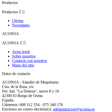
Productos
Productos


Ofertas
Novedades
ACONSA
ACONSA


Aviso legal
Sobre nosotros
Contacte con nosotros
Mapa del sitio
Datos de contacto
ACONSA - Alquiler de Maquinaria
Ctra. de la Rasa, s/n
Pol. Ind. "La Dehesa", naves 8 y 10
42300 El Burgo de Osma
España
Llámenos:
608 312 354 - 975 340 178
Envíenos un correo electrónico:
administracion@aconsa.es