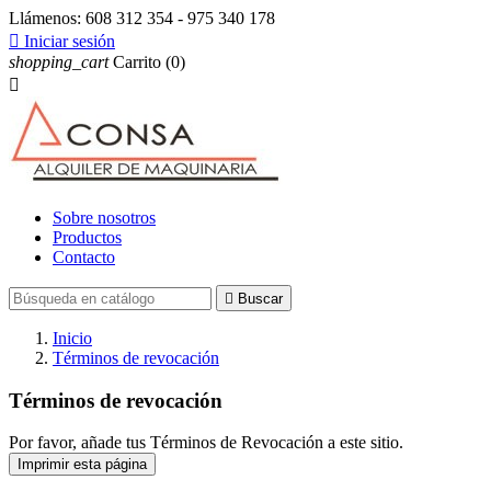
Llámenos:
608 312 354 - 975 340 178

Iniciar sesión
shopping_cart
Carrito
(0)

Sobre nosotros
Productos
Contacto

Buscar
Inicio
Términos de revocación
Términos de revocación
Por favor, añade tus Términos de Revocación a este sitio.