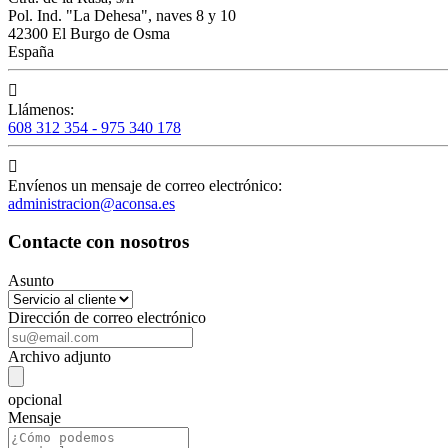
Pol. Ind. "La Dehesa", naves 8 y 10
42300 El Burgo de Osma
España

Llámenos:
608 312 354 - 975 340 178

Envíenos un mensaje de correo electrónico:
administracion@aconsa.es
Contacte con nosotros
Asunto
Dirección de correo electrónico
Archivo adjunto
opcional
Mensaje