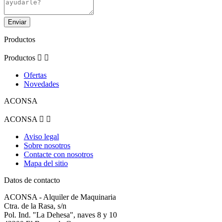
Productos
Productos


Ofertas
Novedades
ACONSA
ACONSA


Aviso legal
Sobre nosotros
Contacte con nosotros
Mapa del sitio
Datos de contacto
ACONSA - Alquiler de Maquinaria
Ctra. de la Rasa, s/n
Pol. Ind. "La Dehesa", naves 8 y 10