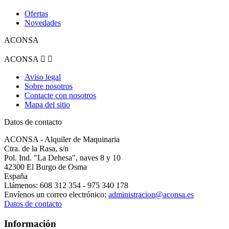
Ofertas
Novedades
ACONSA
ACONSA


Aviso legal
Sobre nosotros
Contacte con nosotros
Mapa del sitio
Datos de contacto
ACONSA - Alquiler de Maquinaria
Ctra. de la Rasa, s/n
Pol. Ind. "La Dehesa", naves 8 y 10
42300 El Burgo de Osma
España
Llámenos:
608 312 354 - 975 340 178
Envíenos un correo electrónico:
administracion@aconsa.es
Datos de contacto
Información