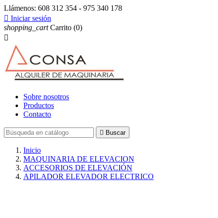
Llámenos:
608 312 354 - 975 340 178

Iniciar sesión
shopping_cart
Carrito
(0)

Sobre nosotros
Productos
Contacto

Buscar
Inicio
MAQUINARIA DE ELEVACION
ACCESORIOS DE ELEVACIÓN
APILADOR ELEVADOR ELECTRICO