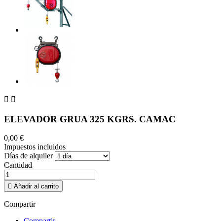


ELEVADOR GRUA 325 KGRS. CAMAC
0,00 €
Impuestos incluidos
Días de alquiler
Cantidad

Añadir al carrito
Compartir
Compartir