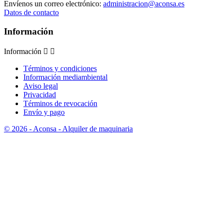
Envíenos un correo electrónico:
administracion@aconsa.es
Datos de contacto
Información
Información


Términos y condiciones
Información mediambiental
Aviso legal
Privacidad
Términos de revocación
Envío y pago
© 2026 - Aconsa - Alquiler de maquinaria