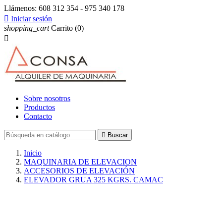
Llámenos:
608 312 354 - 975 340 178

Iniciar sesión
shopping_cart
Carrito
(0)

Sobre nosotros
Productos
Contacto

Buscar
Inicio
MAQUINARIA DE ELEVACION
ACCESORIOS DE ELEVACIÓN
ELEVADOR GRUA 325 KGRS. CAMAC