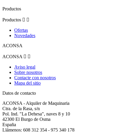
Productos
Productos


Ofertas
Novedades
ACONSA
ACONSA


Aviso legal
Sobre nosotros
Contacte con nosotros
Mapa del sitio
Datos de contacto
ACONSA - Alquiler de Maquinaria
Ctra. de la Rasa, s/n
Pol. Ind. "La Dehesa", naves 8 y 10
42300 El Burgo de Osma
España
Llámenos:
608 312 354 - 975 340 178