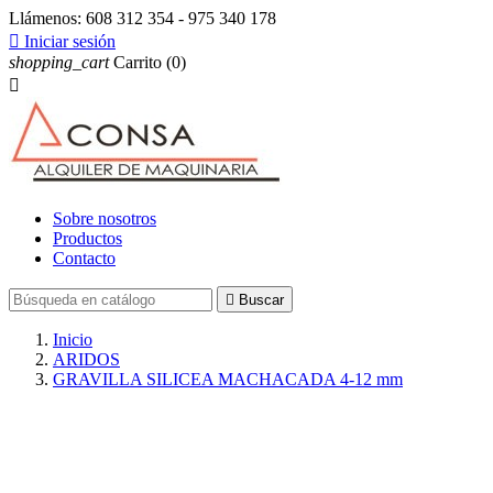
Llámenos:
608 312 354 - 975 340 178

Iniciar sesión
shopping_cart
Carrito
(0)

Sobre nosotros
Productos
Contacto

Buscar
Inicio
ARIDOS
GRAVILLA SILICEA MACHACADA 4-12 mm