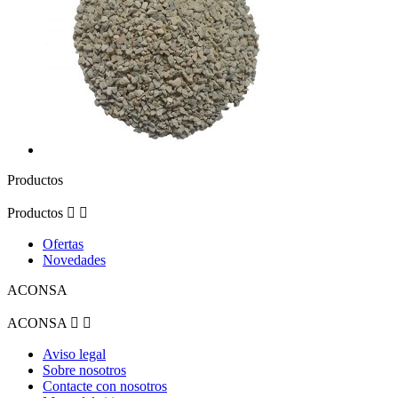
Productos
Productos


Ofertas
Novedades
ACONSA
ACONSA


Aviso legal
Sobre nosotros
Contacte con nosotros