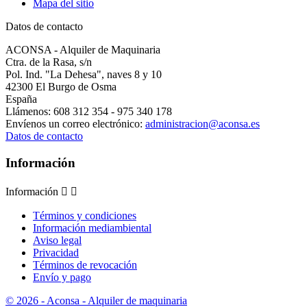
Mapa del sitio
Datos de contacto
ACONSA - Alquiler de Maquinaria
Ctra. de la Rasa, s/n
Pol. Ind. "La Dehesa", naves 8 y 10
42300 El Burgo de Osma
España
Llámenos:
608 312 354 - 975 340 178
Envíenos un correo electrónico:
administracion@aconsa.es
Datos de contacto
Información
Información


Términos y condiciones
Información mediambiental
Aviso legal
Privacidad
Términos de revocación
Envío y pago
© 2026 - Aconsa - Alquiler de maquinaria