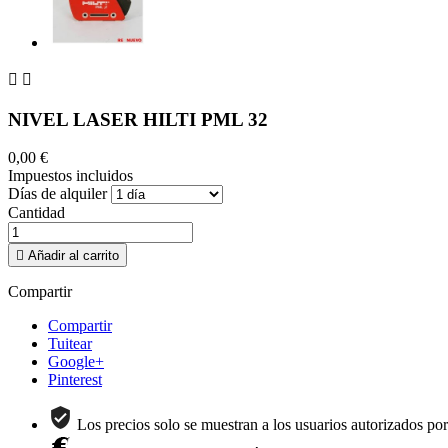


NIVEL LASER HILTI PML 32
0,00 €
Impuestos incluidos
Días de alquiler
Cantidad

Añadir al carrito
Compartir
Compartir
Tuitear
Google+
Pinterest
Los precios solo se muestran a los usuarios autorizados po