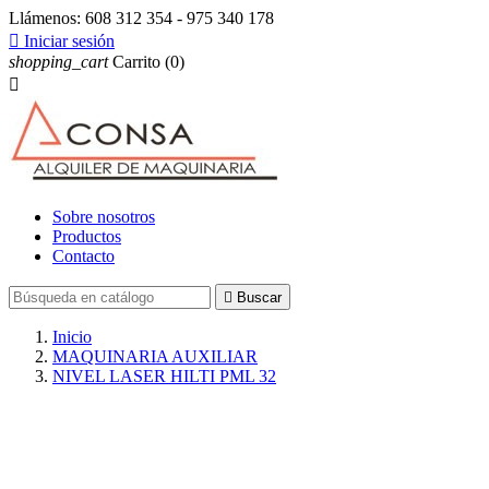
Llámenos:
608 312 354 - 975 340 178

Iniciar sesión
shopping_cart
Carrito
(0)

Sobre nosotros
Productos
Contacto

Buscar
Inicio
MAQUINARIA AUXILIAR
NIVEL LASER HILTI PML 32