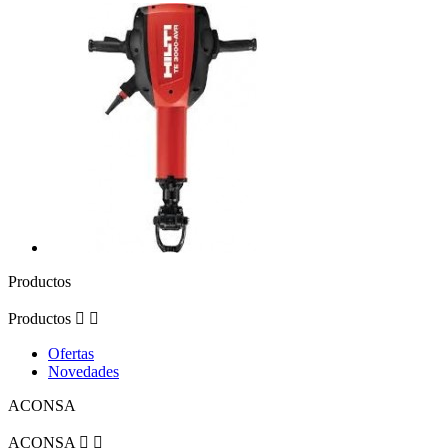
Productos
Productos


Ofertas
Novedades
ACONSA
ACONSA

