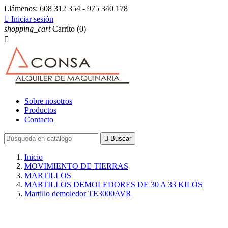
Llámenos:
608 312 354 - 975 340 178

Iniciar sesión
shopping_cart
Carrito
(0)

Sobre nosotros
Productos
Contacto

Buscar
Inicio
MOVIMIENTO DE TIERRAS
MARTILLOS
MARTILLOS DEMOLEDORES DE 30 A 33 KILOS
Martillo demoledor TE3000AVR