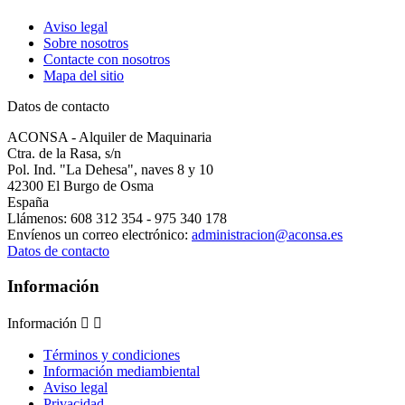
Aviso legal
Sobre nosotros
Contacte con nosotros
Mapa del sitio
Datos de contacto
ACONSA - Alquiler de Maquinaria
Ctra. de la Rasa, s/n
Pol. Ind. "La Dehesa", naves 8 y 10
42300 El Burgo de Osma
España
Llámenos:
608 312 354 - 975 340 178
Envíenos un correo electrónico:
administracion@aconsa.es
Datos de contacto
Información
Información


Términos y condiciones
Información mediambiental
Aviso legal
Privacidad