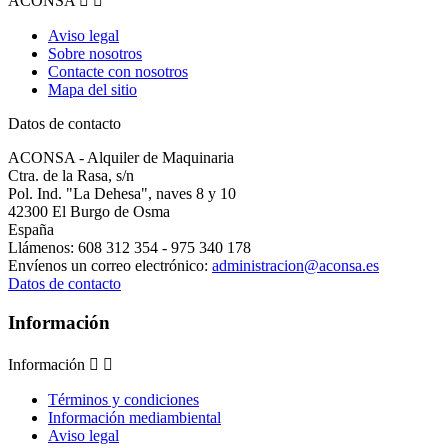
ACONSA


Aviso legal
Sobre nosotros
Contacte con nosotros
Mapa del sitio
Datos de contacto
ACONSA - Alquiler de Maquinaria
Ctra. de la Rasa, s/n
Pol. Ind. "La Dehesa", naves 8 y 10
42300 El Burgo de Osma
España
Llámenos:
608 312 354 - 975 340 178
Envíenos un correo electrónico:
administracion@aconsa.es
Datos de contacto
Información
Información


Términos y condiciones
Información mediambiental
Aviso legal