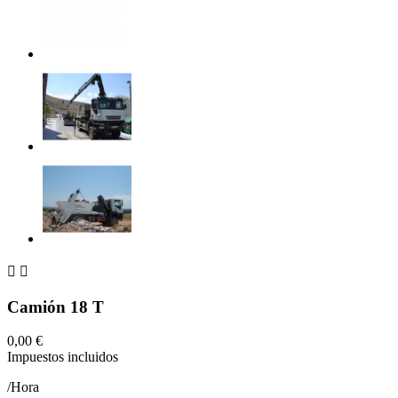


Camión 18 T
0,00 €
Impuestos incluidos
/Hora