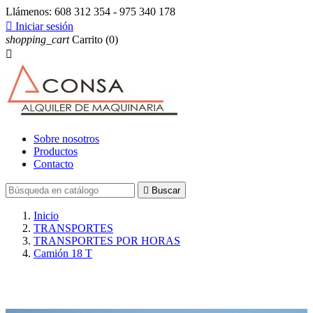
Llámenos:
608 312 354 - 975 340 178

Iniciar sesión
shopping_cart
Carrito
(0)

Sobre nosotros
Productos
Contacto

Buscar
Inicio
TRANSPORTES
TRANSPORTES POR HORAS
Camión 18 T