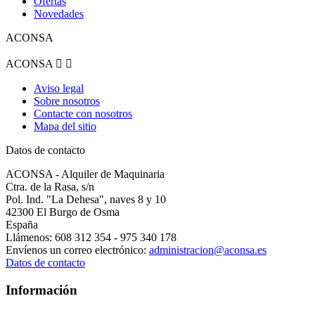
Ofertas
Novedades
ACONSA
ACONSA


Aviso legal
Sobre nosotros
Contacte con nosotros
Mapa del sitio
Datos de contacto
ACONSA - Alquiler de Maquinaria
Ctra. de la Rasa, s/n
Pol. Ind. "La Dehesa", naves 8 y 10
42300 El Burgo de Osma
España
Llámenos:
608 312 354 - 975 340 178
Envíenos un correo electrónico:
administracion@aconsa.es
Datos de contacto
Información