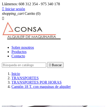
Llámenos:
608 312 354 - 975 340 178

Iniciar sesión
shopping_cart
Carrito
(0)

Sobre nosotros
Productos
Contacto

Buscar
Inicio
TRANSPORTES
TRANSPORTES POR HORAS
Camión 18 T. con maquinas de alquiler