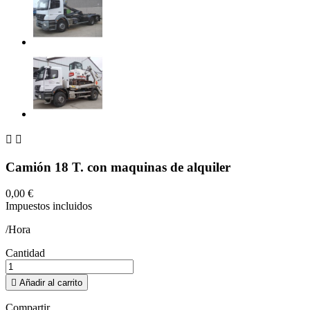


Camión 18 T. con maquinas de alquiler
0,00 €
Impuestos incluidos
/Hora
Cantidad

Añadir al carrito
Compartir