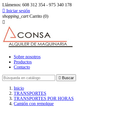
Llámenos:
608 312 354 - 975 340 178

Iniciar sesión
shopping_cart
Carrito
(0)

Sobre nosotros
Productos
Contacto

Buscar
Inicio
TRANSPORTES
TRANSPORTES POR HORAS
Camión con remolque