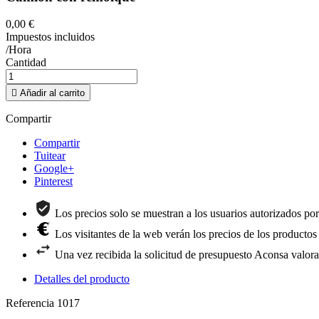
0,00 €
Impuestos incluidos
/Hora
Cantidad

Añadir al carrito
Compartir
Compartir
Tuitear
Google+
Pinterest
Los precios solo se muestran a los usuarios autorizados po
Los visitantes de la web verán los precios de los productos
Una vez recibida la solicitud de presupuesto Aconsa valora
Detalles del producto
Referencia
1017