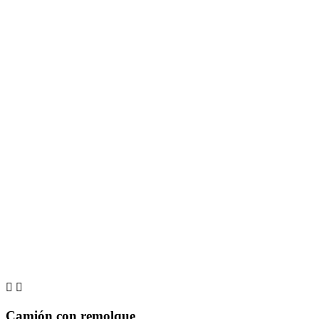


Camión con remolque