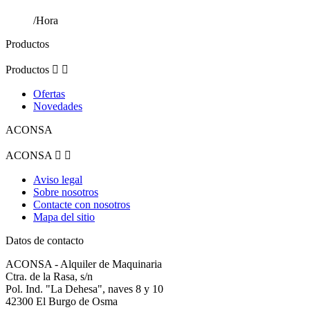
/Hora
Productos
Productos


Ofertas
Novedades
ACONSA
ACONSA


Aviso legal
Sobre nosotros
Contacte con nosotros
Mapa del sitio
Datos de contacto
ACONSA - Alquiler de Maquinaria
Ctra. de la Rasa, s/n
Pol. Ind. "La Dehesa", naves 8 y 10
42300 El Burgo de Osma