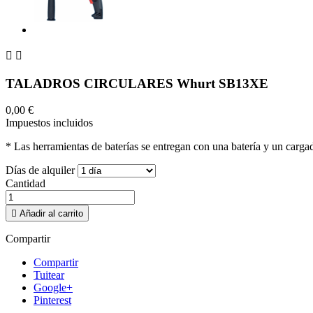


TALADROS CIRCULARES Whurt SB13XE
0,00 €
Impuestos incluidos
* Las herramientas de baterías se entregan con una batería y un cargador
Días de alquiler
Cantidad

Añadir al carrito
Compartir
Compartir
Tuitear
Google+
Pinterest