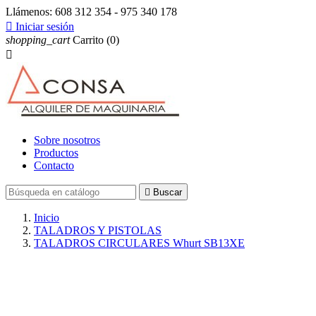
Llámenos:
608 312 354 - 975 340 178

Iniciar sesión
shopping_cart
Carrito
(0)

Sobre nosotros
Productos
Contacto

Buscar
Inicio
TALADROS Y PISTOLAS
TALADROS CIRCULARES Whurt SB13XE