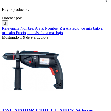
Hay 9 productos.
Ordenar por:

Relevancia
Nombre, A a Z
Nombre, Z a A
Precio: de más bajo a
más alto
Precio, de más alto a más bajo
Mostrando 1-9 de 9 artículo(s)
TALADROS CIRCULARES Whurt...