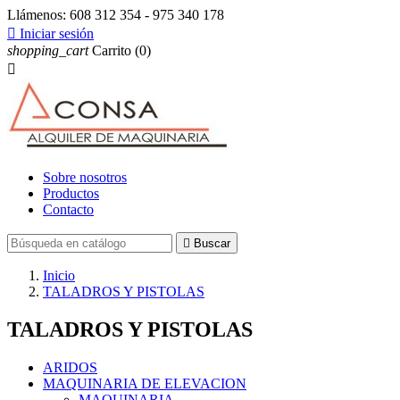
Llámenos:
608 312 354 - 975 340 178

Iniciar sesión
shopping_cart
Carrito
(0)

Sobre nosotros
Productos
Contacto

Buscar
Inicio
TALADROS Y PISTOLAS
TALADROS Y PISTOLAS
ARIDOS
MAQUINARIA DE ELEVACION
MAQUINARIA