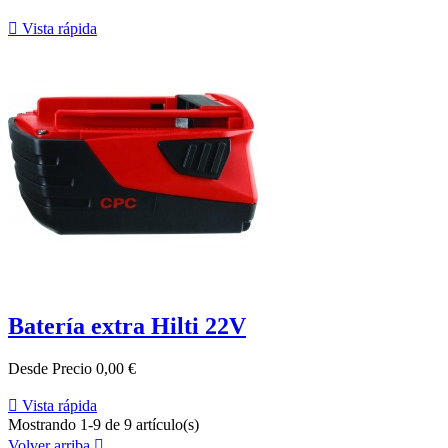

Vista rápida
Batería extra Hilti 22V
Desde
Precio
0,00 €

Vista rápida
Mostrando 1-9 de 9 artículo(s)
Volver arriba
