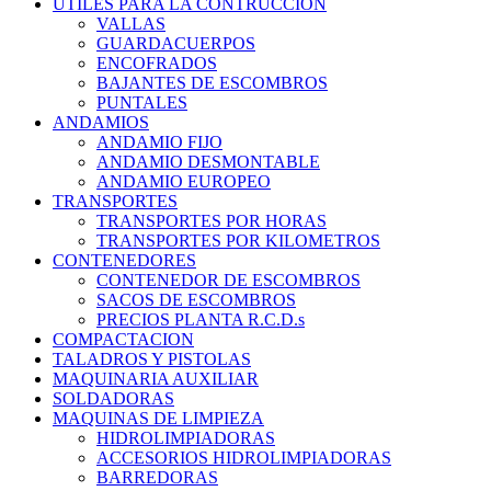
UTILES PARA LA CONTRUCCION
VALLAS
GUARDACUERPOS
ENCOFRADOS
BAJANTES DE ESCOMBROS
PUNTALES
ANDAMIOS
ANDAMIO FIJO
ANDAMIO DESMONTABLE
ANDAMIO EUROPEO
TRANSPORTES
TRANSPORTES POR HORAS
TRANSPORTES POR KILOMETROS
CONTENEDORES
CONTENEDOR DE ESCOMBROS
SACOS DE ESCOMBROS
PRECIOS PLANTA R.C.D.s
COMPACTACION
TALADROS Y PISTOLAS
MAQUINARIA AUXILIAR
SOLDADORAS
MAQUINAS DE LIMPIEZA
HIDROLIMPIADORAS
ACCESORIOS HIDROLIMPIADORAS
BARREDORAS