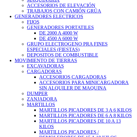
ACCESORIOS DE ELEVACIÓN
TRABAJOS CON CAMIÓN GRÚA
GENERADORES ELECTRICOS
FIJOS
GENERADORES PORTATILES
DE 2000 A 4000 W
DE 4500 A 6000 W
GRUPO ELECTROGENO PRA FINES
ESPECIALES (FIESTAS)
DEPOSITOS DE COMBUSTIBLE
MOVIMIENTO DE TIERRAS
EXCAVADORAS
CARGADORAS
ACCESORIOS CARGADORAS
ACCESORIOS PARA MINICARGADORA
SIN ALQUILER DE MAQUINA
DUMPER
ZANJADORA
MARTILLOS
MARTILLOS PICADORES DE 3 A 6 KILOS
MARTILLOS PICADORES DE 6 A 8 KILOS
MARTILLOS PICADORES DE 10 A 13
KILOS
MARTILLOS PICADORES /