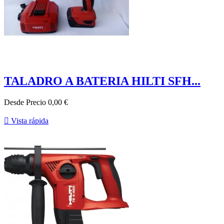
TALADRO A BATERIA HILTI SFH...
Desde
Precio
0,00 €

Vista rápida