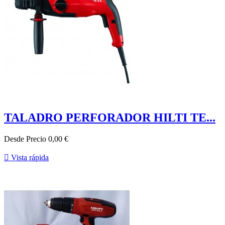
TALADRO PERFORADOR HILTI TE...
Desde
Precio
0,00 €

Vista rápida