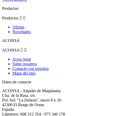
Productos
Productos


Ofertas
Novedades
ACONSA
ACONSA


Aviso legal
Sobre nosotros
Contacte con nosotros
Mapa del sitio
Datos de contacto
ACONSA - Alquiler de Maquinaria
Ctra. de la Rasa, s/n
Pol. Ind. "La Dehesa", naves 8 y 10
42300 El Burgo de Osma
España
Llámenos:
608 312 354 - 975 340 178