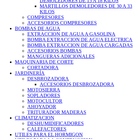
DEMOLEDORES DE 15 A 18 KILOS
MARTILLOS DEMOLEDORES DE 30 A 33
KILOS
COMPRESORES
ACCESORIOS COMPRESORES
BOMBAS DE AGUA
EXTRACCION DE AGUA A GASOLINA
BOMBA EXTRACCION DE AGUA ELECTRICA
BOMBA EXTRACCION DE AGUA CARGADAS
ACCESORIOS BOMBAS
MANGUERAS ADICIONALES
MAQUINARIA DE CORTE
CORTADORA
JARDINERÍA
DESBROZADORA
ACCESORIOS DESBROZADORA
MOTOSIERRA
SOPLADORES
MOTOCULTOR
AHOYADOR
TRITURADOR MADERAS
CLIMATIZACION
DESHUMIDIFICADORES
CALEFACTORES
UTILES PARA EL HORMIGON