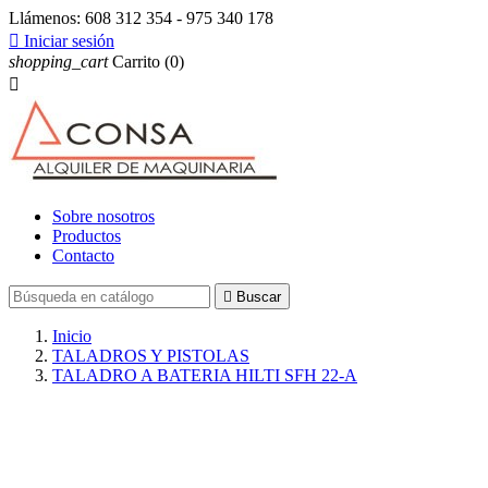
Llámenos:
608 312 354 - 975 340 178

Iniciar sesión
shopping_cart
Carrito
(0)

Sobre nosotros
Productos
Contacto

Buscar
Inicio
TALADROS Y PISTOLAS
TALADRO A BATERIA HILTI SFH 22-A