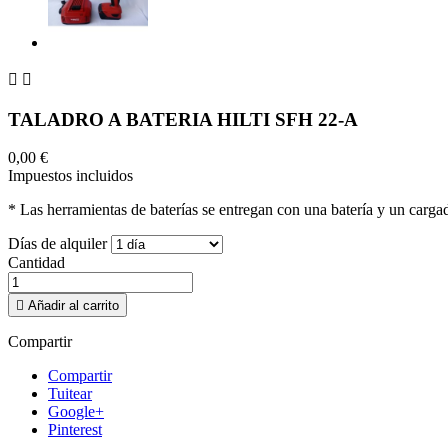


TALADRO A BATERIA HILTI SFH 22-A
0,00 €
Impuestos incluidos
* Las herramientas de baterías se entregan con una batería y un cargador
Días de alquiler
Cantidad

Añadir al carrito
Compartir
Compartir
Tuitear
Google+
Pinterest