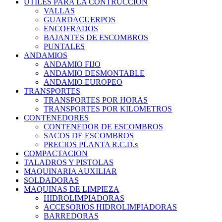
UTILES PARA LA CONTRUCCION
VALLAS
GUARDACUERPOS
ENCOFRADOS
BAJANTES DE ESCOMBROS
PUNTALES
ANDAMIOS
ANDAMIO FIJO
ANDAMIO DESMONTABLE
ANDAMIO EUROPEO
TRANSPORTES
TRANSPORTES POR HORAS
TRANSPORTES POR KILOMETROS
CONTENEDORES
CONTENEDOR DE ESCOMBROS
SACOS DE ESCOMBROS
PRECIOS PLANTA R.C.D.s
COMPACTACION
TALADROS Y PISTOLAS
MAQUINARIA AUXILIAR
SOLDADORAS
MAQUINAS DE LIMPIEZA
HIDROLIMPIADORAS
ACCESORIOS HIDROLIMPIADORAS
BARREDORAS