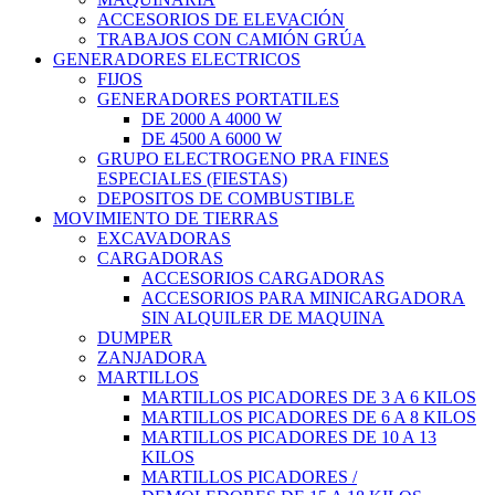
ACCESORIOS DE ELEVACIÓN
TRABAJOS CON CAMIÓN GRÚA
GENERADORES ELECTRICOS
FIJOS
GENERADORES PORTATILES
DE 2000 A 4000 W
DE 4500 A 6000 W
GRUPO ELECTROGENO PRA FINES
ESPECIALES (FIESTAS)
DEPOSITOS DE COMBUSTIBLE
MOVIMIENTO DE TIERRAS
EXCAVADORAS
CARGADORAS
ACCESORIOS CARGADORAS
ACCESORIOS PARA MINICARGADORA
SIN ALQUILER DE MAQUINA
DUMPER
ZANJADORA
MARTILLOS
MARTILLOS PICADORES DE 3 A 6 KILOS
MARTILLOS PICADORES DE 6 A 8 KILOS
MARTILLOS PICADORES DE 10 A 13
KILOS
MARTILLOS PICADORES /