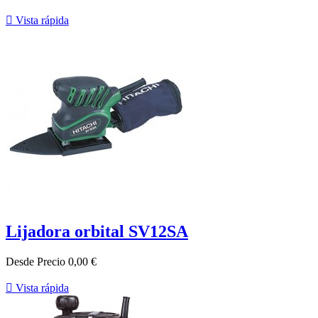

Vista rápida
Lijadora orbital SV12SA
Desde
Precio
0,00 €

Vista rápida