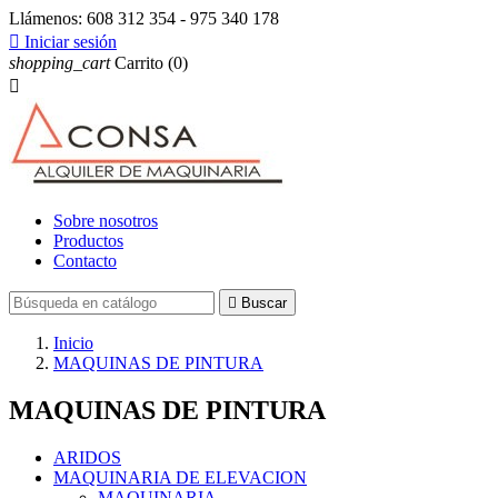
Llámenos:
608 312 354 - 975 340 178

Iniciar sesión
shopping_cart
Carrito
(0)

Sobre nosotros
Productos
Contacto

Buscar
Inicio
MAQUINAS DE PINTURA
MAQUINAS DE PINTURA
ARIDOS
MAQUINARIA DE ELEVACION
MAQUINARIA