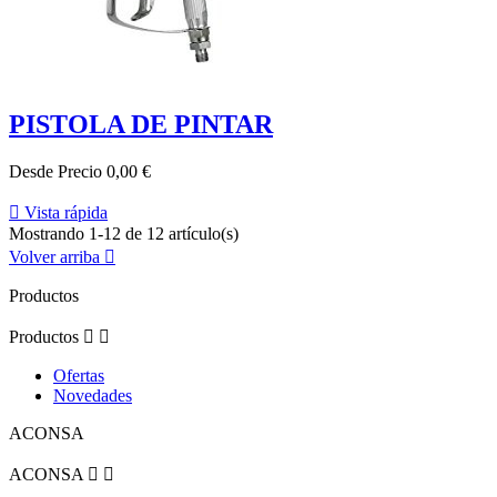
PISTOLA DE PINTAR
Desde
Precio
0,00 €

Vista rápida
Mostrando 1-12 de 12 artículo(s)
Volver arriba

Productos
Productos


Ofertas
Novedades
ACONSA
ACONSA

