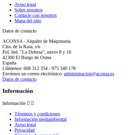
Aviso legal
Sobre nosotros
Contacte con nosotros
Mapa del sitio
Datos de contacto
ACONSA - Alquiler de Maquinaria
Ctra. de la Rasa, s/n
Pol. Ind. "La Dehesa", naves 8 y 10
42300 El Burgo de Osma
España
Llámenos:
608 312 354 - 975 340 178
Envíenos un correo electrónico:
administracion@aconsa.es
Datos de contacto
Información
Información


Términos y condiciones
Información mediambiental
Aviso legal
Privacidad