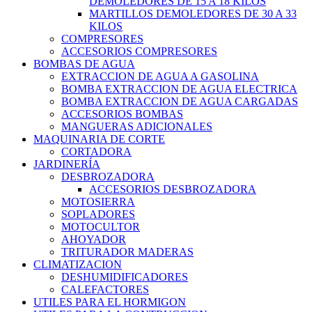
DEMOLEDORES DE 15 A 18 KILOS
MARTILLOS DEMOLEDORES DE 30 A 33
KILOS
COMPRESORES
ACCESORIOS COMPRESORES
BOMBAS DE AGUA
EXTRACCION DE AGUA A GASOLINA
BOMBA EXTRACCION DE AGUA ELECTRICA
BOMBA EXTRACCION DE AGUA CARGADAS
ACCESORIOS BOMBAS
MANGUERAS ADICIONALES
MAQUINARIA DE CORTE
CORTADORA
JARDINERÍA
DESBROZADORA
ACCESORIOS DESBROZADORA
MOTOSIERRA
SOPLADORES
MOTOCULTOR
AHOYADOR
TRITURADOR MADERAS
CLIMATIZACION
DESHUMIDIFICADORES
CALEFACTORES
UTILES PARA EL HORMIGON