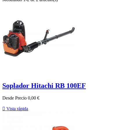
Soplador Hitachi RB 100EF
Desde
Precio
0,00 €

Vista rápida