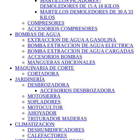
MARTILLOS PICADORES /
DEMOLEDORES DE 15 A 18 KILOS
MARTILLOS DEMOLEDORES DE 30 A 33
KILOS
COMPRESORES
ACCESORIOS COMPRESORES
BOMBAS DE AGUA
EXTRACCION DE AGUA A GASOLINA
BOMBA EXTRACCION DE AGUA ELECTRICA
BOMBA EXTRACCION DE AGUA CARGADAS
ACCESORIOS BOMBAS
MANGUERAS ADICIONALES
MAQUINARIA DE CORTE
CORTADORA
JARDINERÍA
DESBROZADORA
ACCESORIOS DESBROZADORA
MOTOSIERRA
SOPLADORES
MOTOCULTOR
AHOYADOR
TRITURADOR MADERAS
CLIMATIZACION
DESHUMIDIFICADORES
CALEFACTORES