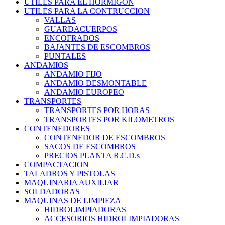
UTILES PARA EL HORMIGON
UTILES PARA LA CONTRUCCION
VALLAS
GUARDACUERPOS
ENCOFRADOS
BAJANTES DE ESCOMBROS
PUNTALES
ANDAMIOS
ANDAMIO FIJO
ANDAMIO DESMONTABLE
ANDAMIO EUROPEO
TRANSPORTES
TRANSPORTES POR HORAS
TRANSPORTES POR KILOMETROS
CONTENEDORES
CONTENEDOR DE ESCOMBROS
SACOS DE ESCOMBROS
PRECIOS PLANTA R.C.D.s
COMPACTACION
TALADROS Y PISTOLAS
MAQUINARIA AUXILIAR
SOLDADORAS
MAQUINAS DE LIMPIEZA
HIDROLIMPIADORAS
ACCESORIOS HIDROLIMPIADORAS