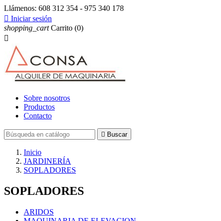
Llámenos:
608 312 354 - 975 340 178

Iniciar sesión
shopping_cart
Carrito
(0)

Sobre nosotros
Productos
Contacto

Buscar
Inicio
JARDINERÍA
SOPLADORES
SOPLADORES
ARIDOS
MAQUINARIA DE ELEVACION