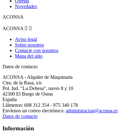
Ofertas
Novedades
ACONSA
ACONSA


Aviso legal
Sobre nosotros
Contacte con nosotros
Mapa del sitio
Datos de contacto
ACONSA - Alquiler de Maquinaria
Ctra. de la Rasa, s/n
Pol. Ind. "La Dehesa", naves 8 y 10
42300 El Burgo de Osma
España
Llámenos:
608 312 354 - 975 340 178
Envíenos un correo electrónico:
administracion@aconsa.es
Datos de contacto
Información