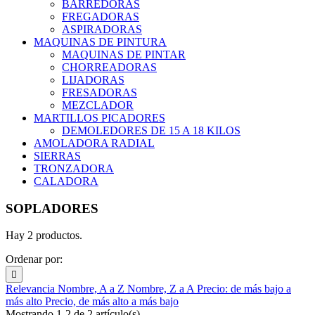
BARREDORAS
FREGADORAS
ASPIRADORAS
MAQUINAS DE PINTURA
MAQUINAS DE PINTAR
CHORREADORAS
LIJADORAS
FRESADORAS
MEZCLADOR
MARTILLOS PICADORES
DEMOLEDORES DE 15 A 18 KILOS
AMOLADORA RADIAL
SIERRAS
TRONZADORA
CALADORA
SOPLADORES
Hay 2 productos.
Ordenar por:

Relevancia
Nombre, A a Z
Nombre, Z a A
Precio: de más bajo a
más alto
Precio, de más alto a más bajo
Mostrando 1-2 de 2 artículo(s)