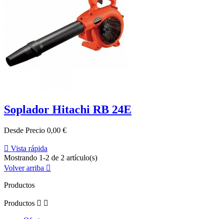
Soplador Hitachi RB 24E
Desde
Precio
0,00 €

Vista rápida
Mostrando 1-2 de 2 artículo(s)
Volver arriba

Productos
Productos

