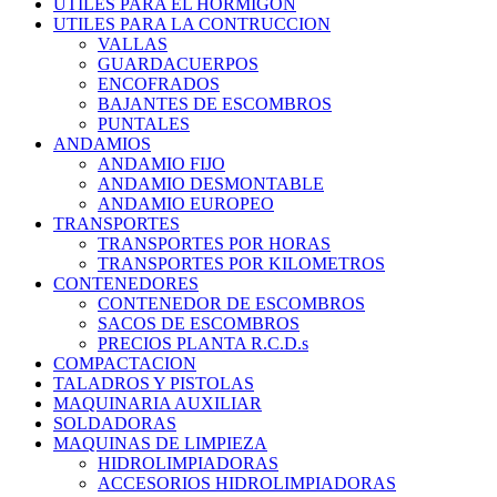
UTILES PARA EL HORMIGON
UTILES PARA LA CONTRUCCION
VALLAS
GUARDACUERPOS
ENCOFRADOS
BAJANTES DE ESCOMBROS
PUNTALES
ANDAMIOS
ANDAMIO FIJO
ANDAMIO DESMONTABLE
ANDAMIO EUROPEO
TRANSPORTES
TRANSPORTES POR HORAS
TRANSPORTES POR KILOMETROS
CONTENEDORES
CONTENEDOR DE ESCOMBROS
SACOS DE ESCOMBROS
PRECIOS PLANTA R.C.D.s
COMPACTACION
TALADROS Y PISTOLAS
MAQUINARIA AUXILIAR
SOLDADORAS
MAQUINAS DE LIMPIEZA
HIDROLIMPIADORAS
ACCESORIOS HIDROLIMPIADORAS