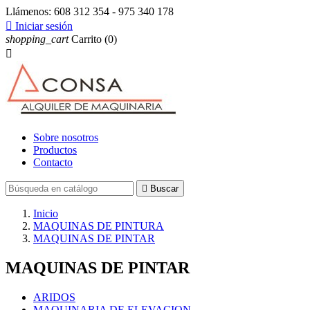
Llámenos:
608 312 354 - 975 340 178

Iniciar sesión
shopping_cart
Carrito
(0)

Sobre nosotros
Productos
Contacto

Buscar
Inicio
MAQUINAS DE PINTURA
MAQUINAS DE PINTAR
MAQUINAS DE PINTAR
ARIDOS
MAQUINARIA DE ELEVACION