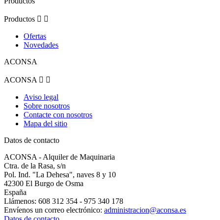
Productos
Productos


Ofertas
Novedades
ACONSA
ACONSA


Aviso legal
Sobre nosotros
Contacte con nosotros
Mapa del sitio
Datos de contacto
ACONSA - Alquiler de Maquinaria
Ctra. de la Rasa, s/n
Pol. Ind. "La Dehesa", naves 8 y 10
42300 El Burgo de Osma
España
Llámenos:
608 312 354 - 975 340 178
Envíenos un correo electrónico:
administracion@aconsa.es
Datos de contacto