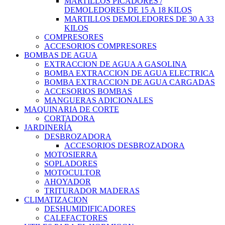
MARTILLOS PICADORES /
DEMOLEDORES DE 15 A 18 KILOS
MARTILLOS DEMOLEDORES DE 30 A 33
KILOS
COMPRESORES
ACCESORIOS COMPRESORES
BOMBAS DE AGUA
EXTRACCION DE AGUA A GASOLINA
BOMBA EXTRACCION DE AGUA ELECTRICA
BOMBA EXTRACCION DE AGUA CARGADAS
ACCESORIOS BOMBAS
MANGUERAS ADICIONALES
MAQUINARIA DE CORTE
CORTADORA
JARDINERÍA
DESBROZADORA
ACCESORIOS DESBROZADORA
MOTOSIERRA
SOPLADORES
MOTOCULTOR
AHOYADOR
TRITURADOR MADERAS
CLIMATIZACION
DESHUMIDIFICADORES
CALEFACTORES