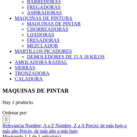
BARREDORAS
FREGADORAS
ASPIRADORAS
MAQUINAS DE PINTURA
MAQUINAS DE PINTAR
CHORREADORAS
LIJADORAS
FRESADORAS
MEZCLADOR
MARTILLOS PICADORES
DEMOLEDORES DE 15 A 18 KILOS
AMOLADORA RADIAL
SIERRAS
TRONZADORA
CALADORA
MAQUINAS DE PINTAR
Hay 1 producto.
Ordenar por:

Relevancia
Nombre, A a Z
Nombre, Z a A
Precio: de más bajo a
más alto
Precio, de más alto a más bajo
Mostrando 1-1 de 1 artículo(s)