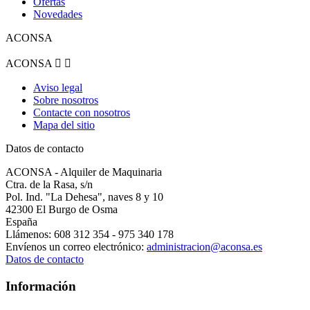
Ofertas
Novedades
ACONSA
ACONSA


Aviso legal
Sobre nosotros
Contacte con nosotros
Mapa del sitio
Datos de contacto
ACONSA - Alquiler de Maquinaria
Ctra. de la Rasa, s/n
Pol. Ind. "La Dehesa", naves 8 y 10
42300 El Burgo de Osma
España
Llámenos:
608 312 354 - 975 340 178
Envíenos un correo electrónico:
administracion@aconsa.es
Datos de contacto
Información