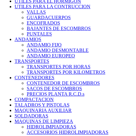
UTILES PARA EL HORMIGON
UTILES PARA LA CONTRUCCION
VALLAS
GUARDACUERPOS
ENCOFRADOS
BAJANTES DE ESCOMBROS
PUNTALES
ANDAMIOS
ANDAMIO FIJO
ANDAMIO DESMONTABLE
ANDAMIO EUROPEO
TRANSPORTES
TRANSPORTES POR HORAS
TRANSPORTES POR KILOMETROS
CONTENEDORES
CONTENEDOR DE ESCOMBROS
SACOS DE ESCOMBROS
PRECIOS PLANTA R.C.D.s
COMPACTACION
TALADROS Y PISTOLAS
MAQUINARIA AUXILIAR
SOLDADORAS
MAQUINAS DE LIMPIEZA
HIDROLIMPIADORAS
ACCESORIOS HIDROLIMPIADORAS