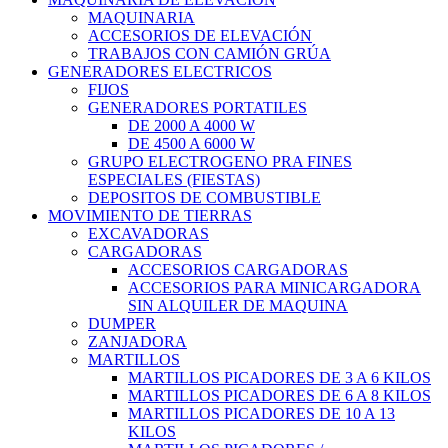
MAQUINARIA
ACCESORIOS DE ELEVACIÓN
TRABAJOS CON CAMIÓN GRÚA
GENERADORES ELECTRICOS
FIJOS
GENERADORES PORTATILES
DE 2000 A 4000 W
DE 4500 A 6000 W
GRUPO ELECTROGENO PRA FINES
ESPECIALES (FIESTAS)
DEPOSITOS DE COMBUSTIBLE
MOVIMIENTO DE TIERRAS
EXCAVADORAS
CARGADORAS
ACCESORIOS CARGADORAS
ACCESORIOS PARA MINICARGADORA
SIN ALQUILER DE MAQUINA
DUMPER
ZANJADORA
MARTILLOS
MARTILLOS PICADORES DE 3 A 6 KILOS
MARTILLOS PICADORES DE 6 A 8 KILOS
MARTILLOS PICADORES DE 10 A 13
KILOS