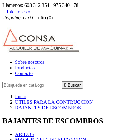
Llámenos:
608 312 354 - 975 340 178

Iniciar sesión
shopping_cart
Carrito
(0)

Sobre nosotros
Productos
Contacto

Buscar
Inicio
UTILES PARA LA CONTRUCCION
BAJANTES DE ESCOMBROS
BAJANTES DE ESCOMBROS
ARIDOS
MAQUINARIA DE ELEVACION