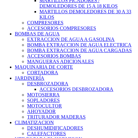
MARTILLOS PICADORES /
DEMOLEDORES DE 15 A 18 KILOS
MARTILLOS DEMOLEDORES DE 30 A 33
KILOS
COMPRESORES
ACCESORIOS COMPRESORES
BOMBAS DE AGUA
EXTRACCION DE AGUA A GASOLINA
BOMBA EXTRACCION DE AGUA ELECTRICA
BOMBA EXTRACCION DE AGUA CARGADAS
ACCESORIOS BOMBAS
MANGUERAS ADICIONALES
MAQUINARIA DE CORTE
CORTADORA
JARDINERÍA
DESBROZADORA
ACCESORIOS DESBROZADORA
MOTOSIERRA
SOPLADORES
MOTOCULTOR
AHOYADOR
TRITURADOR MADERAS
CLIMATIZACION
DESHUMIDIFICADORES
CALEFACTORES