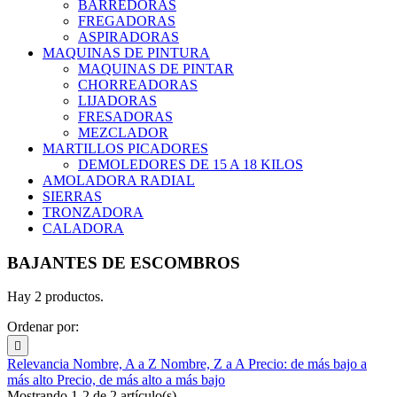
BARREDORAS
FREGADORAS
ASPIRADORAS
MAQUINAS DE PINTURA
MAQUINAS DE PINTAR
CHORREADORAS
LIJADORAS
FRESADORAS
MEZCLADOR
MARTILLOS PICADORES
DEMOLEDORES DE 15 A 18 KILOS
AMOLADORA RADIAL
SIERRAS
TRONZADORA
CALADORA
BAJANTES DE ESCOMBROS
Hay 2 productos.
Ordenar por:

Relevancia
Nombre, A a Z
Nombre, Z a A
Precio: de más bajo a
más alto
Precio, de más alto a más bajo
Mostrando 1-2 de 2 artículo(s)