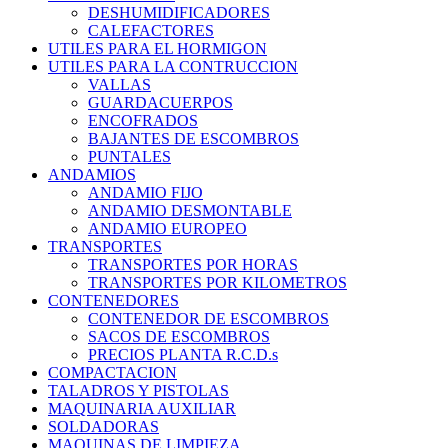
DESHUMIDIFICADORES
CALEFACTORES
UTILES PARA EL HORMIGON
UTILES PARA LA CONTRUCCION
VALLAS
GUARDACUERPOS
ENCOFRADOS
BAJANTES DE ESCOMBROS
PUNTALES
ANDAMIOS
ANDAMIO FIJO
ANDAMIO DESMONTABLE
ANDAMIO EUROPEO
TRANSPORTES
TRANSPORTES POR HORAS
TRANSPORTES POR KILOMETROS
CONTENEDORES
CONTENEDOR DE ESCOMBROS
SACOS DE ESCOMBROS
PRECIOS PLANTA R.C.D.s
COMPACTACION
TALADROS Y PISTOLAS
MAQUINARIA AUXILIAR
SOLDADORAS
MAQUINAS DE LIMPIEZA