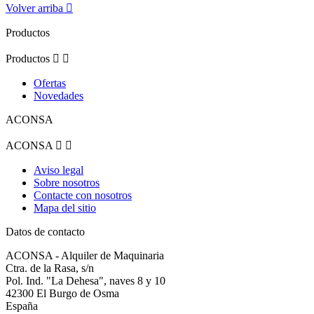
Volver arriba

Productos
Productos


Ofertas
Novedades
ACONSA
ACONSA


Aviso legal
Sobre nosotros
Contacte con nosotros
Mapa del sitio
Datos de contacto
ACONSA - Alquiler de Maquinaria
Ctra. de la Rasa, s/n
Pol. Ind. "La Dehesa", naves 8 y 10
42300 El Burgo de Osma
España