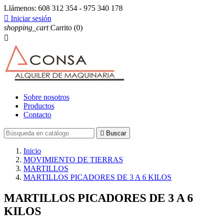
Llámenos:
608 312 354 - 975 340 178

Iniciar sesión
shopping_cart
Carrito
(0)

Sobre nosotros
Productos
Contacto

Buscar
Inicio
MOVIMIENTO DE TIERRAS
MARTILLOS
MARTILLOS PICADORES DE 3 A 6 KILOS
MARTILLOS PICADORES DE 3 A 6
KILOS