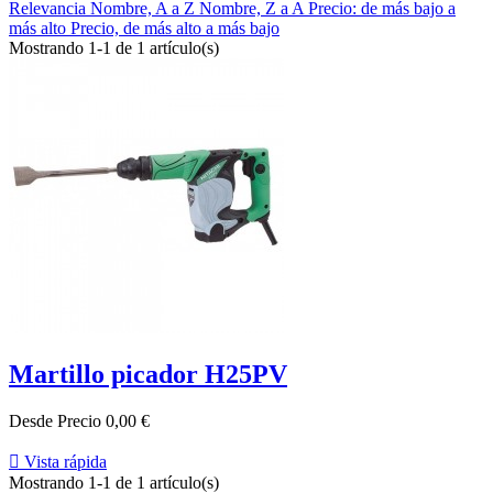
Relevancia
Nombre, A a Z
Nombre, Z a A
Precio: de más bajo a
más alto
Precio, de más alto a más bajo
Mostrando 1-1 de 1 artículo(s)
Martillo picador H25PV
Desde
Precio
0,00 €

Vista rápida
Mostrando 1-1 de 1 artículo(s)