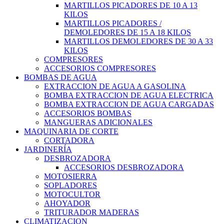
MARTILLOS PICADORES DE 10 A 13
KILOS
MARTILLOS PICADORES /
DEMOLEDORES DE 15 A 18 KILOS
MARTILLOS DEMOLEDORES DE 30 A 33
KILOS
COMPRESORES
ACCESORIOS COMPRESORES
BOMBAS DE AGUA
EXTRACCION DE AGUA A GASOLINA
BOMBA EXTRACCION DE AGUA ELECTRICA
BOMBA EXTRACCION DE AGUA CARGADAS
ACCESORIOS BOMBAS
MANGUERAS ADICIONALES
MAQUINARIA DE CORTE
CORTADORA
JARDINERÍA
DESBROZADORA
ACCESORIOS DESBROZADORA
MOTOSIERRA
SOPLADORES
MOTOCULTOR
AHOYADOR
TRITURADOR MADERAS
CLIMATIZACION