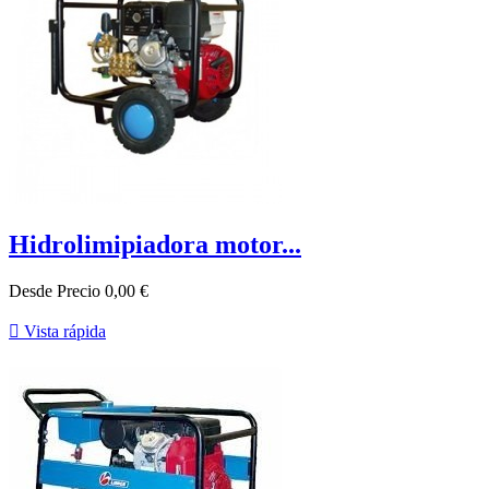
Hidrolimipiadora motor...
Desde
Precio
0,00 €

Vista rápida