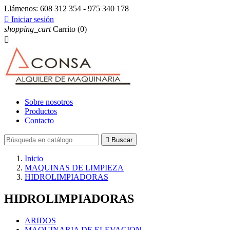
Llámenos:
608 312 354 - 975 340 178

Iniciar sesión
shopping_cart
Carrito
(0)

Sobre nosotros
Productos
Contacto

Buscar
Inicio
MAQUINAS DE LIMPIEZA
HIDROLIMPIADORAS
HIDROLIMPIADORAS
ARIDOS
MAQUINARIA DE ELEVACION