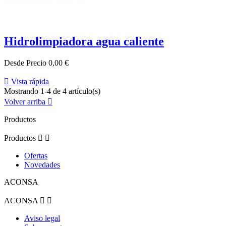
Hidrolimpiadora agua caliente
Desde
Precio
0,00 €

Vista rápida
Mostrando 1-4 de 4 artículo(s)
Volver arriba

Productos
Productos


Ofertas
Novedades
ACONSA
ACONSA


Aviso legal