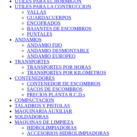
UTILES PARA EL HORMIGON
UTILES PARA LA CONTRUCCION
VALLAS
GUARDACUERPOS
ENCOFRADOS
BAJANTES DE ESCOMBROS
PUNTALES
ANDAMIOS
ANDAMIO FIJO
ANDAMIO DESMONTABLE
ANDAMIO EUROPEO
TRANSPORTES
TRANSPORTES POR HORAS
TRANSPORTES POR KILOMETROS
CONTENEDORES
CONTENEDOR DE ESCOMBROS
SACOS DE ESCOMBROS
PRECIOS PLANTA R.C.D.s
COMPACTACION
TALADROS Y PISTOLAS
MAQUINARIA AUXILIAR
SOLDADORAS
MAQUINAS DE LIMPIEZA
HIDROLIMPIADORAS
ACCESORIOS HIDROLIMPIADORAS