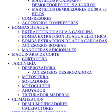
MARTILLOS PICADORES /
DEMOLEDORES DE 15 A 18 KILOS
MARTILLOS DEMOLEDORES DE 30 A 33
KILOS
COMPRESORES
ACCESORIOS COMPRESORES
BOMBAS DE AGUA
EXTRACCION DE AGUA A GASOLINA
BOMBA EXTRACCION DE AGUA ELECTRICA
BOMBA EXTRACCION DE AGUA CARGADAS
ACCESORIOS BOMBAS
MANGUERAS ADICIONALES
MAQUINARIA DE CORTE
CORTADORA
JARDINERÍA
DESBROZADORA
ACCESORIOS DESBROZADORA
MOTOSIERRA
SOPLADORES
MOTOCULTOR
AHOYADOR
TRITURADOR MADERAS
CLIMATIZACION
DESHUMIDIFICADORES
CALEFACTORES