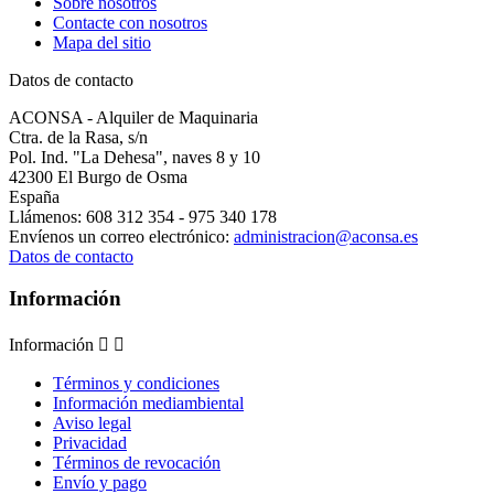
Sobre nosotros
Contacte con nosotros
Mapa del sitio
Datos de contacto
ACONSA - Alquiler de Maquinaria
Ctra. de la Rasa, s/n
Pol. Ind. "La Dehesa", naves 8 y 10
42300 El Burgo de Osma
España
Llámenos:
608 312 354 - 975 340 178
Envíenos un correo electrónico:
administracion@aconsa.es
Datos de contacto
Información
Información


Términos y condiciones
Información mediambiental
Aviso legal
Privacidad
Términos de revocación
Envío y pago