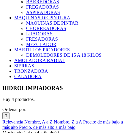
BARREDORAS
FREGADORAS
ASPIRADORAS
MAQUINAS DE PINTURA
MAQUINAS DE PINTAR
CHORREADORAS
LIJADORAS
FRESADORAS
MEZCLADOR
MARTILLOS PICADORES
DEMOLEDORES DE 15 A 18 KILOS
AMOLADORA RADIAL
SIERRAS
TRONZADORA
CALADORA
HIDROLIMPIADORAS
Hay 4 productos.
Ordenar por:

Relevancia
Nombre, A a Z
Nombre, Z a A
Precio: de más bajo a
más alto
Precio, de más alto a más bajo
Mostrando 1-4 de 4 artículo(s)